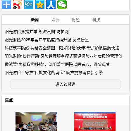
新闻
娱乐
财经
科技
阳光财险多措并举 织密汛期“防护网”
阳光财险2025年客户节热度持续升温 亮点纷呈
科技筑牢防线 共绘安全蓝图！阳光财险“伙伴行动”护航民航快递
阳光财险“伙伴行动”风险管理服务模式获评保险业年度风险管理创
做试管“免费取卵移植”，沈阳菁华医院以医者心，圆父母梦！
阳光财险：守护“民族文化的瑰宝” 助推提振消费新引擎
进入该频道
焦点