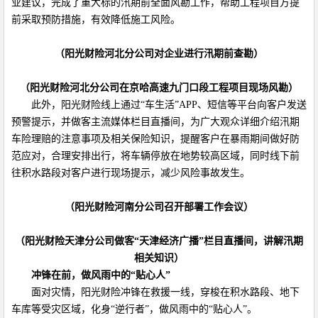
业建议，完成了重大标的汛期前全面风勘工作，帮助工程项目方提
前采取预防措施，有效降低施工风险。
（阳光财险河北分公司对企业进行汛期前查勘）
（阳光财险河北分公司在京哈高速九门口段工程项目现场风勘）
此外，阳光财险线上通过“车生活”APP、短信等平台向客户发送
预警提示，并做客主流媒体栏目直播间，为广大观众详细介绍汛期
车险理赔的注意事项及相关保险知识，提醒客户在暴雨期间做好防
范应对，合理安排出行，将车辆停放在地势较高区域，同时线下前
往积水路段对客户进行现场提示，减少风险事故发生。
（阳光财险河南分公司召开部署工作会议）
（阳光财险天津分公司做客“天津经济广播”栏目直播间，讲解汛期
相关知识）
冲锋在前，做风雨中的“贴心人”
面对灾情，阳光财险冲锋在救援一线，穿梭在积水路段、地下
车库等受灾区域，化身“逆行者”，做风雨中的“贴心人”。